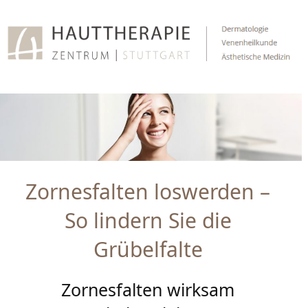
Zum
Inhalt
springen
Zornesfalten loswerden –
So lindern Sie die
Grübelfalte
Zornesfalten wirksam